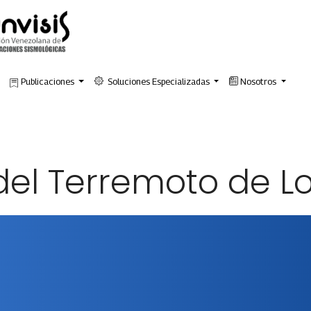
Publicaciones
Soluciones Especializadas
Nosotros
del Terremoto de L