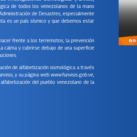
lógica de todos los venezolanos de la mano
y Administración de Desastres, especialmente
ela es un país sísmico y que debemos estar
hacer frente a los terremotos; la prevención
la calma y cubrirse debajo de una superficie
uciones.
ación de alfabetización sismológica a través
nvisis, y su página web www.funvisis.gob.ve,
 alfabetización del pueblo venezolano de la